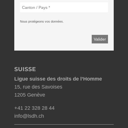
Nous protégeons vos données.
SUISSE
Ligue suisse des droits de l’Homme
15, rue des Savoises
1205 Genève
+41 22 328 28 44
info@lsdh.ch