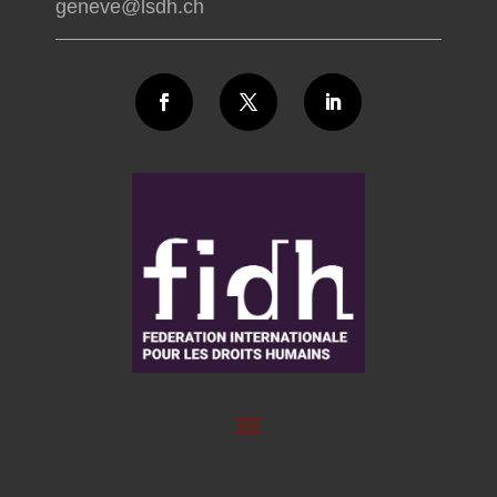
geneve@lsdh.ch