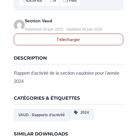
424.59 KB
74
1 Files
Section Vaud
Published 29 juin 2025 · Updated 29 juin 2025
Télécharger
DESCRIPTION
Rapport d'activité de la section vaudoise pour l'année
2024
CATÉGORIES & ÉTIQUETTES
2024
VAUD - Rapports d'activité
SIMILAR DOWNLOADS