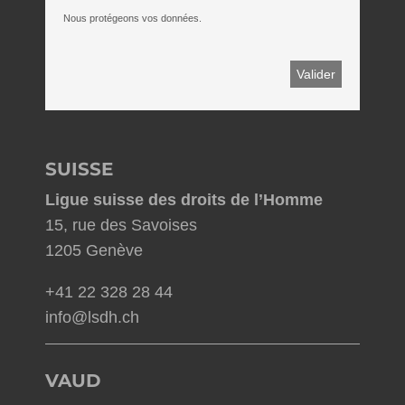
Nous protégeons vos données.
SUISSE
Ligue suisse des droits de l’Homme
15, rue des Savoises
1205 Genève
+41 22 328 28 44
info@lsdh.ch
VAUD