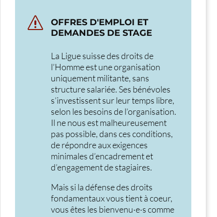
s
OFFRES D'EMPLOI ET
DEMANDES DE STAGE
La Ligue suisse des droits de
l’Homme est une organisation
uniquement militante, sans
structure salariée. Ses bénévoles
s’investissent sur leur temps libre,
selon les besoins de l’organisation.
Il ne nous est malheureusement
pas possible, dans ces conditions,
de répondre aux exigences
minimales d’encadrement et
d’engagement de stagiaires.
Mais si la défense des droits
fondamentaux vous tient à coeur,
vous êtes les bienvenu·e·s comme