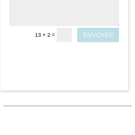
Alternative:
ENVOYER
=
13 + 2