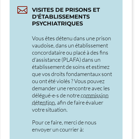

VISITES DE PRISONS ET
D'ÉTABLISSEMENTS
PSYCHIATRIQUES
Vous êtes détenu dans une prison
vaudoise, dans un établissement
concordataire ou placé
à des fins
d’assistance (PLAFA) dans un
établissement de soins et estimez
que vos droits fondamentaux sont
ou ont été violés
? Vous pouvez
demander une rencontre avec les
délégué·e·s de notre
commission
détention
, afin de faire évaluer
votre situation.
Pour ce faire, merci de nous
envoyer un courrier à: