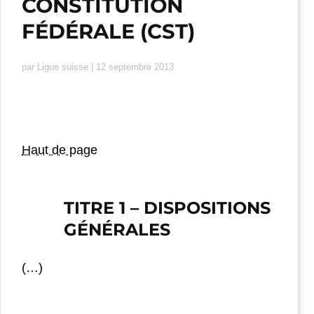
CONSTITUTION
FÉDÉRALE (CST)
par
Ligue suisse
|
12 septembre 2013
Haut de page
TITRE 1 – DISPOSITIONS
GÉNÉRALES
(…)