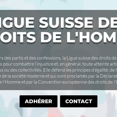
IGUE SUISSE D
OITS DE L'HO
s des partis et des confessions, la Ligue suisse des droits d
s pour combattre l’injustice et, en général, toute atteinte ar
s ou des collectivités. Elle défend les principes d’égalité, de l
e de la société moderne et qui sont proclamés par la Déclarat
de l’Homme et par la Convention européenne des droits de 
ADHÉRER
CONTACT