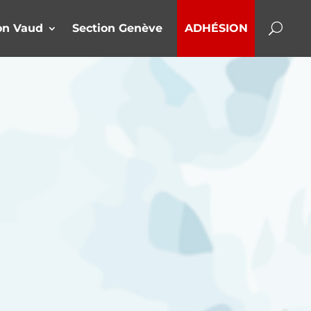
on Vaud
Section Genève
ADHÉSION