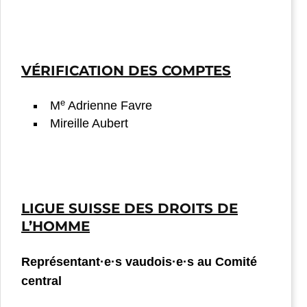
VÉRIFICATION DES COMPTES
e
M
Adrienne Favre
Mireille Aubert
LIGUE SUISSE DES DROITS DE
L’HOMME
Représentant·e·s vaudois·e·s au Comité
central