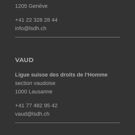
1205 Genève
+41 22 328 28 44
info@lsdh.ch
VAUD
Ligue suisse des droits de l’Homme
section vaudoise
1000 Lausanne
+41 77 482 95 42
vaud@lsdh.ch