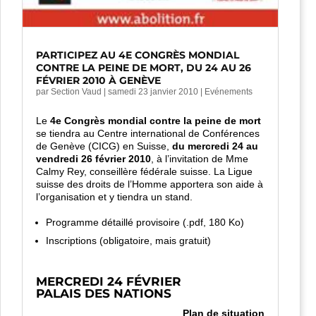
PARTICIPEZ AU 4E CONGRÈS MONDIAL
CONTRE LA PEINE DE MORT, DU 24 AU 26
FÉVRIER 2010 À GENÈVE
par
Section Vaud
|
samedi 23 janvier 2010
|
Evénements
Le
4e Congrès mondial contre la peine de mort
se tiendra au Centre international de Conférences
de Genève (CICG) en Suisse,
du mercredi 24 au
vendredi 26 février 2010
, à l’invitation de Mme
Calmy Rey, conseillère fédérale suisse. La Ligue
suisse des droits de l’Homme apportera son aide à
l’organisation et y tiendra un stand.
Programme détaillé
provisoire (.pdf, 180 Ko)
Inscriptions
(obligatoire, mais gratuit)
MERCREDI 24 FÉVRIER
PALAIS DES NATIONS
Plan de situation