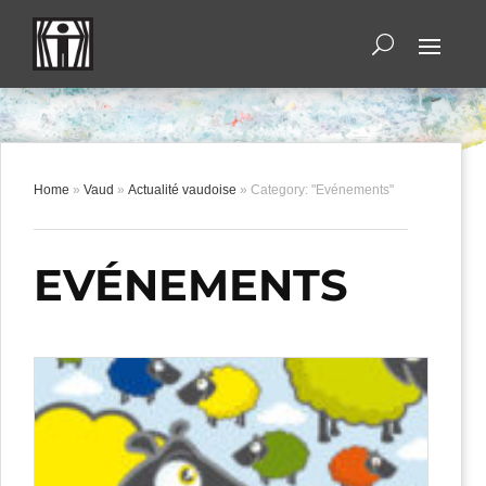
Home
»
Vaud
»
Actualité vaudoise
»
Category: "Evénements"
EVÉNEMENTS