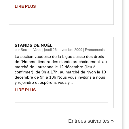
LIRE PLUS
STANDS DE NOËL
par
Section Vaud
|
jeudi 26 novembre 2009
|
Evénements
La section vaudoise de la Ligue suisse des droits
de l'Homme tiendra des stands prochainement: au
marché de Lausanne le 12 décembre (lieu à
confirmer), de 9h à 17h. au marché de Nyon le 19
décembre de 9h à 13h Nous vous invitons à nous
y rejoindre et espérons vous y...
LIRE PLUS
Entrées suivantes »