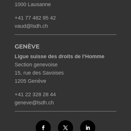
1000 Lausanne
+41 77 482 95 42
vaud@lsdh.ch
GENÈVE
Ligue suisse des droits de l’Homme
Section genevoise
15, rue des Savoises
1205 Genève
+41 22 328 28 44
geneve@lsdh.ch