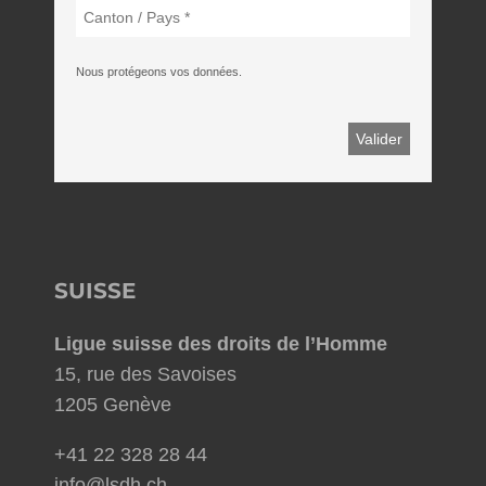
Nous protégeons vos données.
SUISSE
Ligue suisse des droits de l’Homme
15, rue des Savoises
1205 Genève
+41 22 328 28 44
info@lsdh.ch