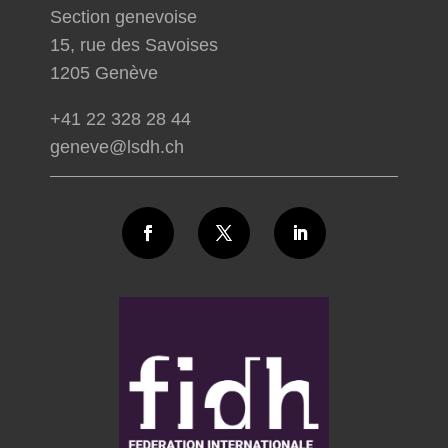
Section genevoise
15, rue des Savoises
1205 Genève
+41 22 328 28 44
geneve@lsdh.ch