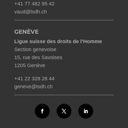
+41 77 482 95 42
vaud@lsdh.ch
GENÈVE
Ligue suisse des droits de l’Homme
Section genevoise
15, rue des Savoises
1205 Genève
+41 22 328 28 44
geneve@lsdh.ch