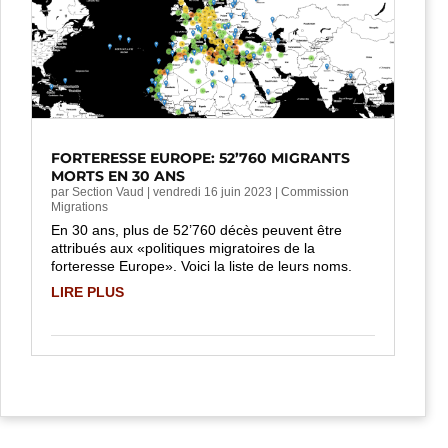
FORTERESSE EUROPE: 52’760 MIGRANTS
MORTS EN 30 ANS
par
Section Vaud
|
vendredi 16 juin 2023
|
Commission
Migrations
En 30 ans, plus de 52’760 décès peuvent être
attribués aux «politiques migratoires de la
forteresse Europe». Voici la liste de leurs noms.
LIRE PLUS